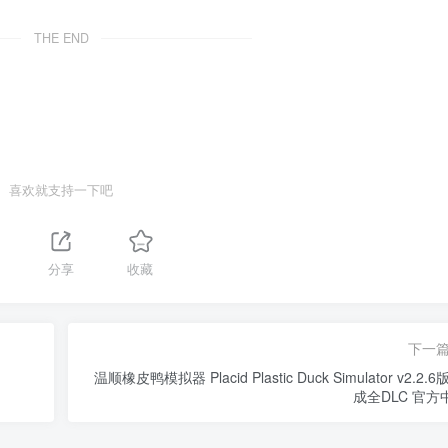
THE END
喜欢就支持一下吧
分享
收藏
下一
温顺橡皮鸭模拟器 Placid Plastic Duck Simulator v2.2.6
成全DLC 官方