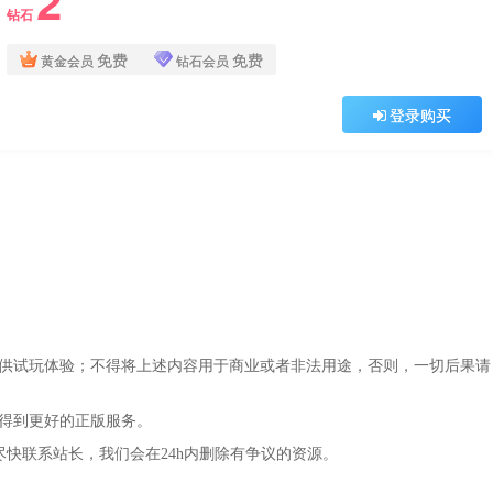
2
钻石
免费
免费
黄金会员
钻石会员
登录购买
仅供试玩体验；不得将上述内容用于商业或者非法用途，否则，一切后果请
，得到更好的正版服务。
尽快联系站长，我们会在24h内删除有争议的资源。