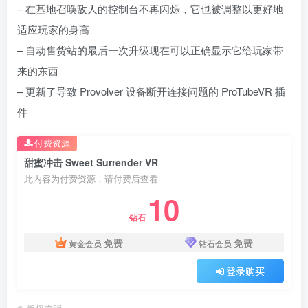
– 在基地召唤敌人的控制台不再闪烁，它也被调整以更好地
适应玩家的身高
– 自动售货站的最后一次升级现在可以正确显示它给玩家带
来的东西
– 更新了导致 Provolver 设备断开连接问题的 ProTubeVR 插
件
付费资源
甜蜜冲击 Sweet Surrender VR
此内容为付费资源，请付费后查看
10
钻石
免费
免费
黄金会员
钻石会员
登录购买