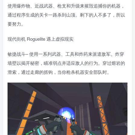
使用爆炸物、近战武器、枪支和升级来摧毁追捕你的机器，
通过程序生成的关卡一路杀到山顶。剩下的人不多了，所以
要努力。
现代街机 Roguelite 遇上虚拟现实
敏捷战斗– 使用一系列武器、工具和炸药来派遣敌军。炸穿
墙壁以揭开秘密，瞄准弱点并适应敌人的行为。穿过熔岩的
滑索，通过走廊的抓钩，当你枪杀机器安全部队时。