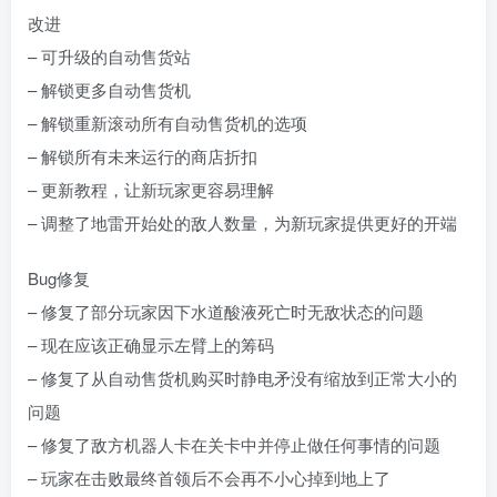
改进
– 可升级的自动售货站
– 解锁更多自动售货机
– 解锁重新滚动所有自动售货机的选项
– 解锁所有未来运行的商店折扣
– 更新教程，让新玩家更容易理解
– 调整了地雷开始处的敌人数量，为新玩家提供更好的开端
Bug修复
– 修复了部分玩家因下水道酸液死亡时无敌状态的问题
– 现在应该正确显示左臂上的筹码
– 修复了从自动售货机购买时静电矛没有缩放到正常大小的
问题
– 修复了敌方机器人卡在关卡中并停止做任何事情的问题
– 玩家在击败最终首领后不会再不小心掉到地上了