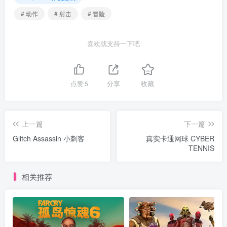
# 动作
# 射击
# 冒险
喜欢就支持一下吧
点赞
5
分享
收藏
上一篇
下一篇
Glitch Assassin 小刺客
真实卡通网球 CYBER
TENNIS
相关推荐