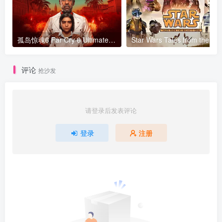
孤岛惊魂6 Far Cry 6 Ultimate Edition v1.5.0终极满血版 集成高清材质包 集成全DLC 官方中文
评论
抢沙发
请登录后发表评论
登录
注册