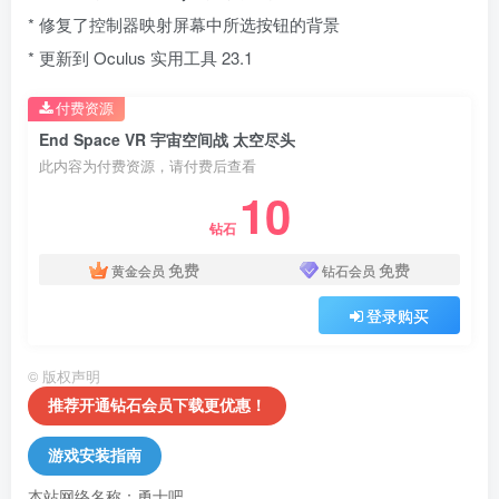
* 修复了控制器映射屏幕中所选按钮的背景
* 更新到 Oculus 实用工具 23.1
付费资源
End Space VR 宇宙空间战 太空尽头
此内容为付费资源，请付费后查看
10
钻石
免费
免费
黄金会员
钻石会员
登录购买
©
版权声明
推荐开通钻石会员下载更优惠！
游戏安装指南
本站网络名称：勇士吧