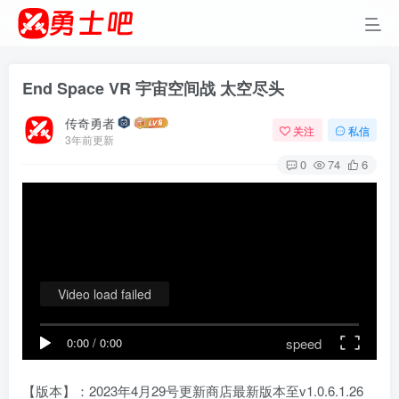
End Space VR 宇宙空间战 太空尽头
传奇勇者
关注
私信
3年前更新
0
74
6
Video load failed
speed
0:00
/
0:00
【版本】：2023年4月29号更新商店最新版本至v1.0.6.1.26