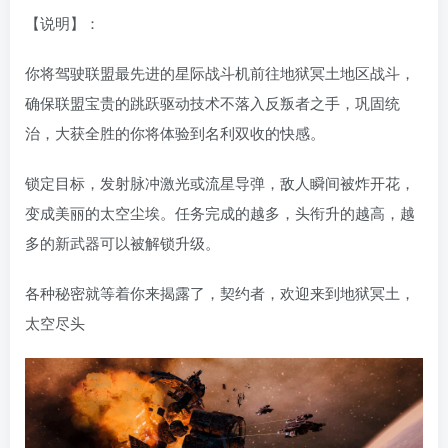
【说明】：
你将驾驶联盟最先进的星际战斗机前往地狱冥土地区战斗，
确保联盟宝贵的跳跃驱动技术不落入反叛者之手，巩固统
治，大获全胜的你将体验到名利双收的快感。
锁定目标，发射脉冲激光或流星导弹，敌人瞬间被炸开花，
变成美丽的太空尘埃。任务完成的越多，头衔升的越高，越
多的新武器可以被解锁升级。
各种秘密就等着你来揭露了，契约者，欢迎来到地狱冥土，
太空尽头