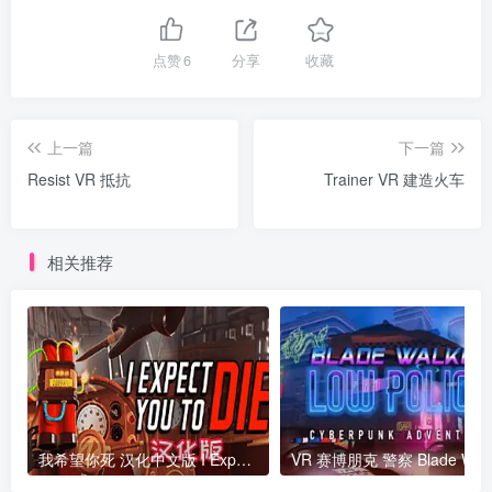
点赞
6
分享
收藏
上一篇
下一篇
Resist VR 抵抗
Trainer VR 建造火车
相关推荐
我希望你死 汉化中文版 I Expect You To Die VR