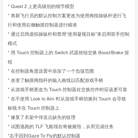
* Quest 2 上更高级别的细节模型
* 将新飞行员的默认控制方案更改为使用拇指操纵杆进行飞
行和使用右侧触摸控制器进行瞄准
* 通过启用虚拟操纵杆和禁用“使用凝视目标”来启用双手控制
模式
* 用 Touch 控制器上的 Switch 武器按钮交换 Boost/Brake 按
钮
* 在控制器角度设置中添加了一个负值范围
* 改变了触摸拇指杆的输入曲线以匹配游戏手柄
* 从游戏手柄更改为 Touch 控制器在交换控件时应该更可靠
* 在不使用 Look to Aim 时从游戏手柄切换到 Touch 会导致
标线卡在 Touch 控制器上
* 修复了衣架中传送点缺失的纹理
* 试图逃跑的 TLF 飞船现在将被摧毁，从而完成任务
*右手回到Gaze To Fly的默认控制器