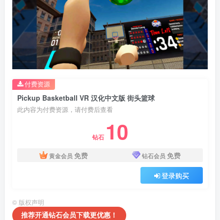
付费资源
Pickup Basketball VR 汉化中文版 街头篮球
此内容为付费资源，请付费后查看
10
钻石
免费
免费
黄金会员
钻石会员
登录购买
©
版权声明
推荐开通钻石会员下载更优惠！