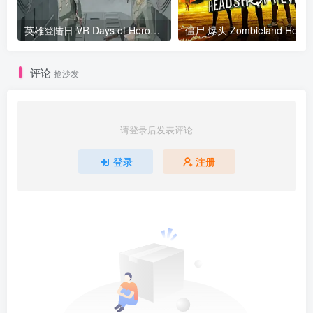
英雄登陆日 VR Days of Heroes D Day VR
评论
抢沙发
请登录后发表评论
登录
注册