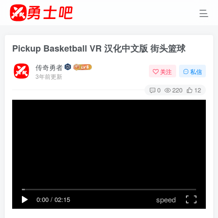
Pickup Basketball VR 汉化中文版 街头篮球
传奇勇者
关注
私信
3年前更新
0
220
12
speed
0:00
/
02:15