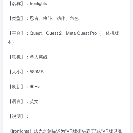
【名称】：Ironlights
【类型】：忍者、格斗、动作、角色
【平台】：Quest、Quest 2、Meta Quest Pro（一体机版
本）
【联机】：单人离线
【大小】：589MB
【刷新】：90Hz
【语言】：英文
【说明】：
《Ironlights》炫光之剑描述为“VR版街头霸王”或“VR版灵魂