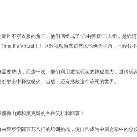
症且不穿衣服的兔子。他们俩组成了“自由警察”二人组，是银河
 Time It’s Virtual！》这款视频游戏仍然以他俩为主角，已经数不
也需要帮助，而这一次，他们利用虚拟现实的神秘魔力，邀请玩
精准射击中释放怒火，当然，还有拯救这个该死的世界。
际偶像山姆和麦克斯的各种笑料和囧事！
自由警察学院五花八门的培训挑战，使自己成为中庸之辈中的佼