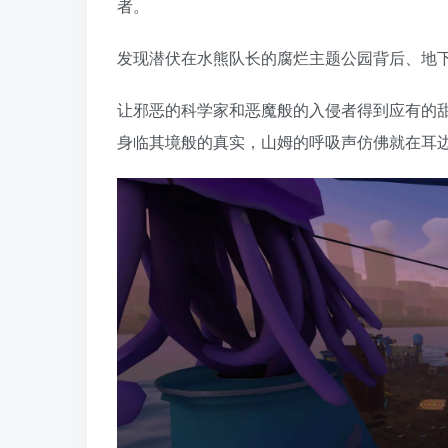
者。
发现潜伏在水熊队长的腐烂主题公园背后、地
让邪恶的科学家和恶魔般的入侵者得到应有的
身临其境般的真实，山姆的呼吸声仿佛就在耳