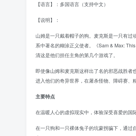
【语言】：多国语言（支持中文）
【说明】：
山姆是一只戴着帽子的狗。麦克斯是一只有过动
系中著名的糊涂正义使者。《Sam & Max: This
清这是他们担任主角的第几个游戏了。
即使像山姆和麦克斯这样出了名的邪恶战胜者
进入他们的奇异世界，在屠杀怪物、障碍赛、
主要特点
在温暖人心的虚拟现实中，体验深受喜爱的国
在一只狗和一只裸体兔子的坑蒙拐骗下，通过