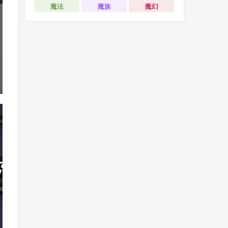
魔法
魔族
魔幻