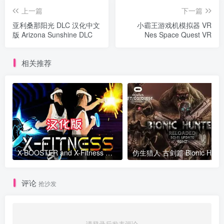
上一篇
下一篇
亚利桑那阳光 DLC 汉化中文
小霸王游戏机模拟器 VR
版 Arizona Sunshine DLC
Nes Space Quest VR
相关推荐
X-BOOSTER and X-Fitness 盾牌节奏
评论
抢沙发
请登录后发表评论