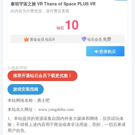
泰坦宇宙之旅 VR Titans of Space PLUS VR
此内容为付费资源，请付费后查看
10
钻石
4
免费
黄金会员
钻石
钻石会员
登录购买
©
版权声明
推荐开通钻石会员下载更优惠！
游戏安装指南
本站网络名称：勇士吧
本站永久网址：
www.yongshiba.com
1、本站提供的资源采集自国内外各大媒体和网络，仅供试玩体
验；不得将上述内容用于商业或者非法用途，否则，一切后果请
用户自负。