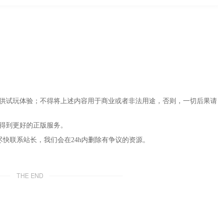
仅供试玩体验；不得将上述内容用于商业或者非法用途，否则，一切后果请
，得到更好的正版服务。
尽快联系站长，我们会在24h内删除有争议的资源。
THE END