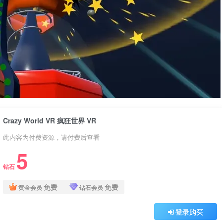
Crazy World VR 疯狂世界 VR
此内容为付费资源，请付费后查看
5
钻石
免费
免费
黄金会员
钻石会员
登录购买