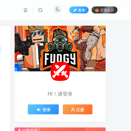
发布
开通会员
HI！请登录
HI！请登录
登录
登录
注册
注册
推荐开通钻石会员下载更优惠！
付费资源
推荐开通钻石会员下载更优惠！