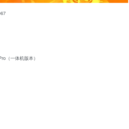
67
st Pro（一体机版本）