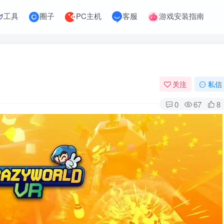
工具
圈子
PC主机
客服
游戏安装指南
关注
私信
0
67
8