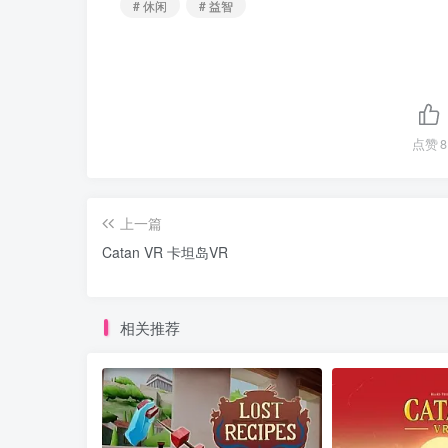
# 休闲
# 益智
点赞
8
上一篇
Catan VR 卡坦岛VR
相关推荐