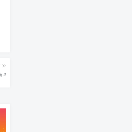
篇
密 2