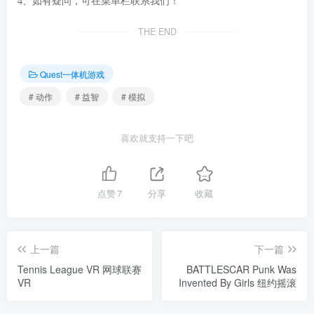
4、如有疑问，可在菜单栏联系我们！
THE END
Quest一体机游戏
# 动作
# 益智
# 模拟
喜欢就支持一下吧
点赞
7
分享
收藏
上一篇
下一篇
Tennis League VR 网球联赛
BATTLESCAR Punk Was
VR
Invented By Girls 纽约摇滚