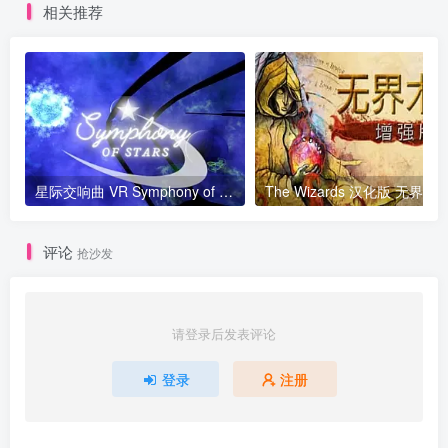
相关推荐
星际交响曲 VR Symphony of Stars VR
The Wizards 汉化版 无界术
评论
抢沙发
请登录后发表评论
登录
注册