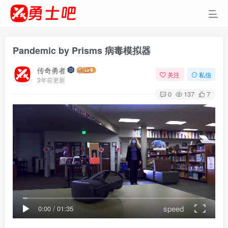
Pandemic by Prisms 病毒模拟器
传奇勇者
关注
私信
3年前更新
0
137
7
speed
0:00
/
01:35