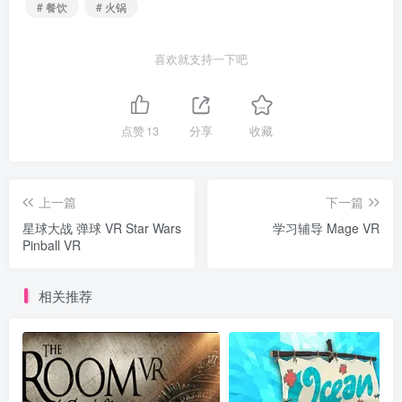
# 餐饮
# 火锅
喜欢就支持一下吧
点赞
13
分享
收藏
上一篇
下一篇
星球大战 弹球 VR Star Wars
学习辅导 Mage VR
Pinball VR
相关推荐