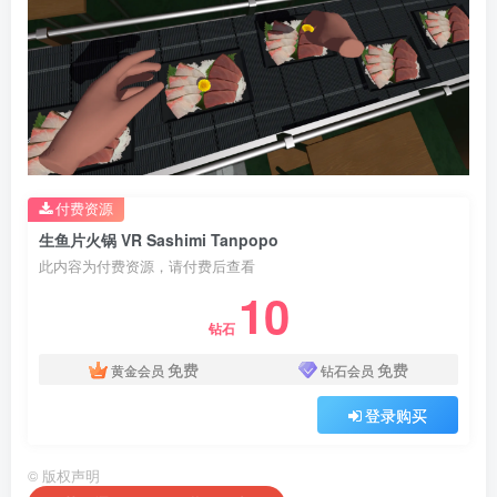
付费资源
生鱼片火锅 VR Sashimi Tanpopo
此内容为付费资源，请付费后查看
10
钻石
免费
免费
黄金会员
钻石会员
登录购买
©
版权声明