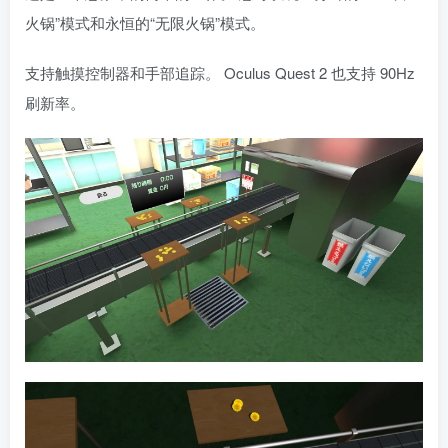
火锅”模式和永恒的“无限火锅”模式。
支持触摸控制器和手部追踪。 Oculus Quest 2 也支持 90Hz
刷新率。