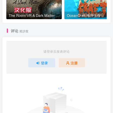
The Room VR A Dark Matter 房间 黑暗物质
OceanCraft 海洋生存
评论
抢沙发
请登录后发表评论
登录
注册