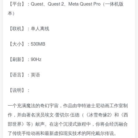
【平台】：Quest、Quest 2、Meta Quest Pro（一体机版
本）
【联机】：单人离线
【大小】：530MB
【刷新】：90Hz
【语言】：英语
【说明】：
一个充满魔法的奇幻宇宙，作品由华特迪士尼动画工作室制
作，并由著名演员埃文·蕾切尔·伍德（《冰雪奇缘2》和《西
部世界》等）献声。在这个沉浸式旅程中，你将会经历融合
了传统手绘动画和最新虚拟现实技术的阿伦戴尔传说。