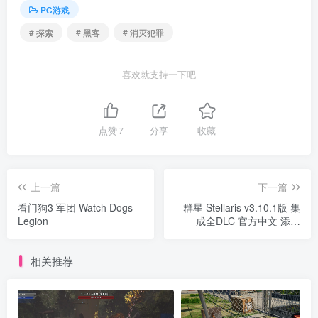
PC游戏
# 探索
# 黑客
# 消灭犯罪
喜欢就支持一下吧
点赞
7
分享
收藏
上一篇
下一篇
看门狗3 军团 Watch Dogs
群星 Stellaris v3.10.1版 集
Legion
成全DLC 官方中文 添加
v3.8.4
相关推荐