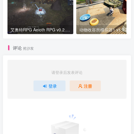
艾奥特RPG Aeioth RPG v0.2.5版 官方中文
评论
抢沙发
请登录后发表评论
登录
注册