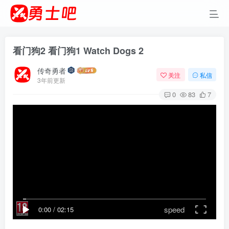
看门狗2 看门狗1 Watch Dogs 2
传奇勇者
关注
私信
3年前更新
0
83
7
speed
0:00
/
02:15