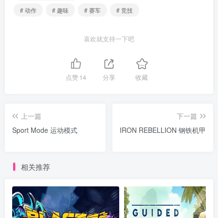
# 动作
# 趣味
# 赛车
# 竞技
喜欢就支持一下吧
点赞
14
分享
收藏
上一篇
下一篇
Sport Mode 运动模式
IRON REBELLION 钢铁机甲
相关推荐