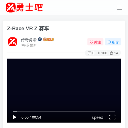
Z-Race VR Z 赛车
传奇勇者
关注
私信
3年前更新
0
106
14
speed
0:00
/
00:54