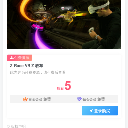
付费资源
Z-Race VR Z 赛车
此内容为付费资源，请付费后查看
5
钻石
免费
免费
黄金会员
钻石会员
登录购买
©
版权声明