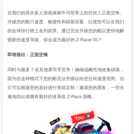
在我们的异步多人游戏体验中与世界上的任何人正面交锋。
升级您的船只速度、敏捷性和硝基容量，以便您可以在我们
的全球排行榜上名列前茅。通过完全升级您的船以更快地解
锁新的速度等级。你会成为最好的 Z-Racer 吗？
即将推出：正面交锋
同时与最多 7 名其他赛车手竞争！确保战略性地收集硝基，
因为在这种模式下您的船无法升级以给您任何速度优势。但
它可以根据您的喜好进行美容定制！邀请您的朋友，一劳永
逸地找出谁拥有最好的准系统 Z-Race 策略。