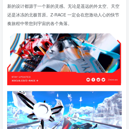
新的设计都源于一个新的灵感。无论是遥远的外太空、天空
还是冰冻的北极苔原。Z-RACE 一定会在您激动人心的快节
奏旅程中带您到宇宙的各个角落。