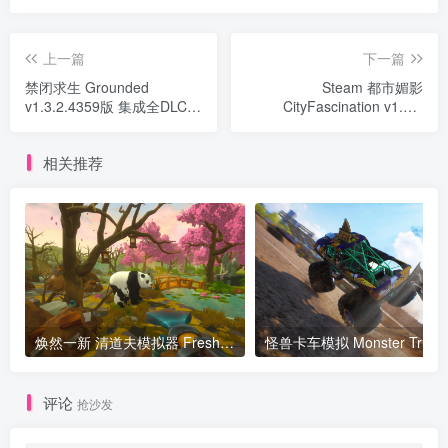
上一篇
下一篇
禁闭求生 Grounded
Steam 都市媚影
v1.3.2.4359版 集成全DLC
CityFascination v1.0.0
官方中文
2023.07.23正式版版 集成全
DLC 官方中文
相关推荐
焕然一新 清道夫模拟器 Fresh Start Cleaning Simulator v0.1.K 978版 官方中文
评论
抢沙发