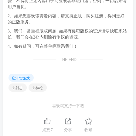
验；不得将上述内容用于商业或者非法用途，否则，一切后果请
用户自负。
2、如果您喜欢该资源内容，请支持正版，购买注册，得到更好
的正版服务。
3、我们非常重视版权问题, 如果有侵犯版权的资源请尽快联系站
长，我们会在24h内删除有争议的资源。
4、如有疑问，可在菜单栏联系我们！
THE END
PC游戏
# 射击
# 神枪
喜欢就支持一下吧
点赞
7
分享
收藏