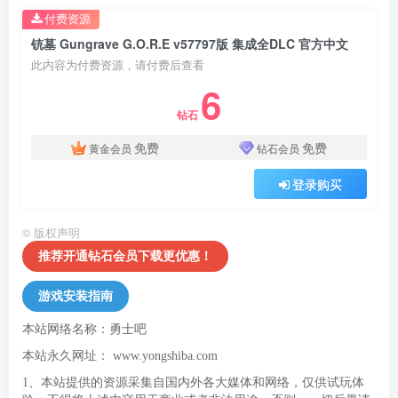
付费资源
铳墓 Gungrave G.O.R.E v57797版 集成全DLC 官方中文
此内容为付费资源，请付费后查看
6
钻石
免费
免费
黄金会员
钻石会员
登录购买
©
版权声明
推荐开通钻石会员下载更优惠！
游戏安装指南
本站网络名称：勇士吧
本站永久网址：
www.yongshiba.com
1、本站提供的资源采集自国内外各大媒体和网络，仅供试玩体