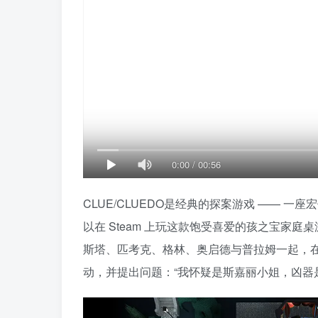
0:00
/
00:56
CLUE/CLUEDO是经典的探案游戏 ——
以在 Steam 上玩这款饱受喜爱的孩之宝家
斯塔、匹考克、格林、奥启德与普拉姆一起，
动，并提出问题：“我怀疑是斯嘉丽小姐，凶器