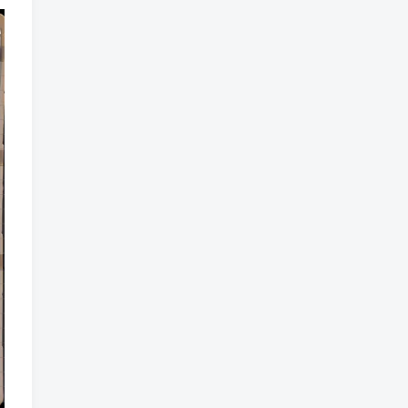
魔法
魔族
魔幻