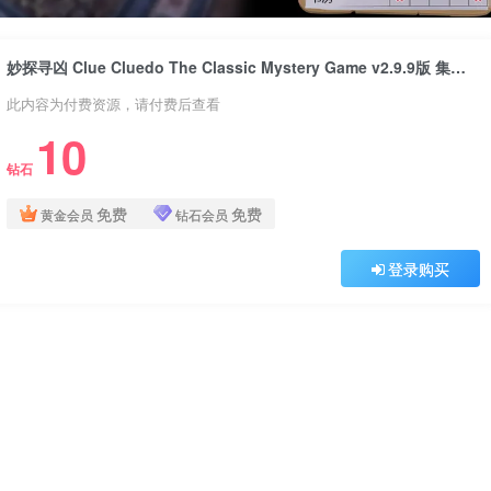
妙探寻凶 Clue Cluedo The Classic Mystery Game v2.9.9版 集成全DLC 官方中文
此内容为付费资源，请付费后查看
10
钻石
免费
免费
黄金会员
钻石会员
登录购买