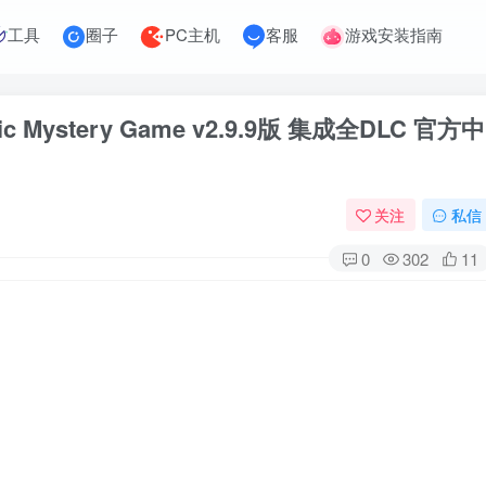
工具
圈子
PC主机
客服
游戏安装指南
sic Mystery Game v2.9.9版 集成全DLC 官方中
关注
私信
0
302
11