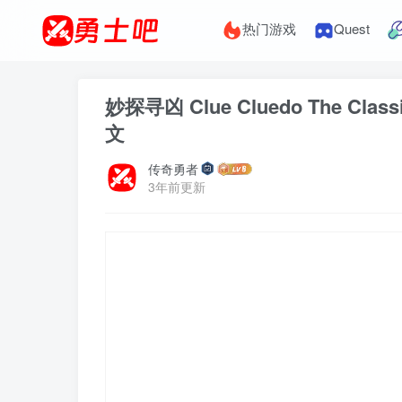
热门游戏
Quest
妙探寻凶 Clue Cluedo The Clas
文
传奇勇者
3年前更新