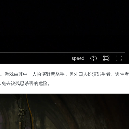
speed
1) 的恐怖游戏。游戏由其中一人扮演野蛮杀手，另外四人扮演逃生者。逃生者
己免去被残忍杀害的危险。