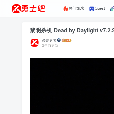
热门游戏
Quest
黎明杀机 Dead by Daylight v
传奇勇者
3年前更新