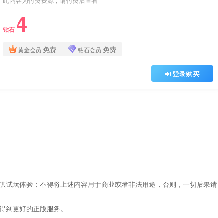
此内容为付费资源，请付费后查看
4
钻石
免费
免费
黄金会员
钻石会员
登录购买
仅供试玩体验；不得将上述内容用于商业或者非法用途，否则，一切后果请
，得到更好的正版服务。