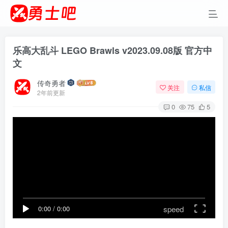
乐高大乱斗 LEGO Brawls v2023.09.08版 官方中
文
传奇勇者
关注
私信
2年前更新
0
75
5
speed
0:00
/
0:00