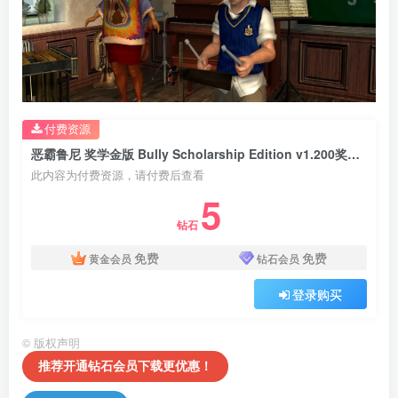
付费资源
恶霸鲁尼 奖学金版 Bully Scholarship Edition v1.200奖学金版 汉化中文
此内容为付费资源，请付费后查看
5
钻石
免费
免费
黄金会员
钻石会员
登录购买
©
版权声明
推荐开通钻石会员下载更优惠！