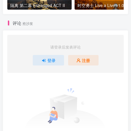
隔离 第二幕 Estranged ACT II
评论
抢沙发
请登录后发表评论
登录
注册