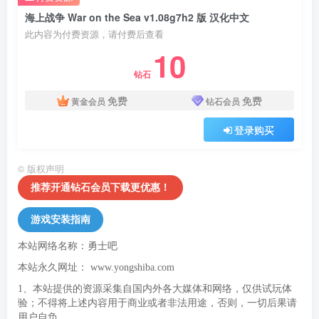
海上战争 War on the Sea v1.08g7h2 版 汉化中文
此内容为付费资源，请付费后查看
10
钻石
免费
免费
黄金会员
钻石会员
登录购买
©
版权声明
推荐开通钻石会员下载更优惠！
游戏安装指南
本站网络名称：勇士吧
本站永久网址：
www.yongshiba.com
1、本站提供的资源采集自国内外各大媒体和网络，仅供试玩体
验；不得将上述内容用于商业或者非法用途，否则，一切后果请
用户自负。