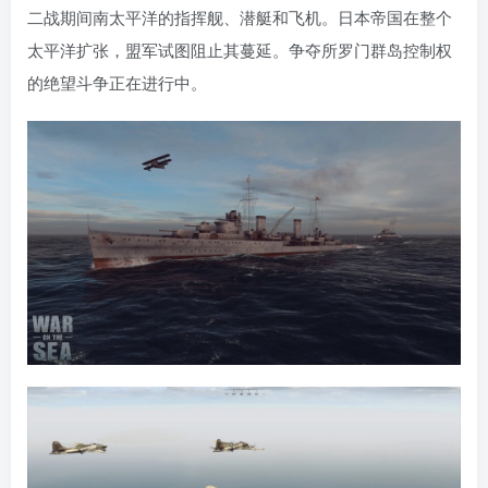
二战期间南太平洋的指挥舰、潜艇和飞机。日本帝国在整个
太平洋扩张，盟军试图阻止其蔓延。争夺所罗门群岛控制权
的绝望斗争正在进行中。