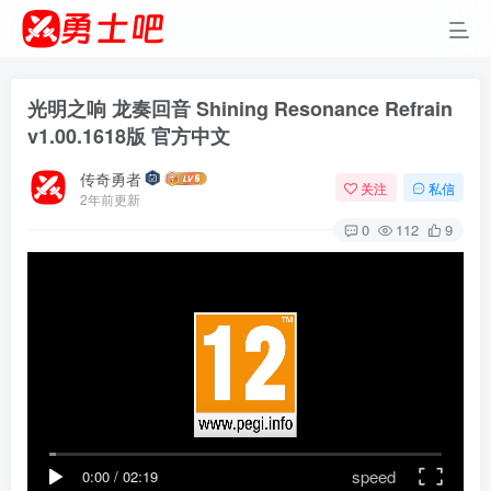
光明之响 龙奏回音 Shining Resonance Refrain
v1.00.1618版 官方中文
传奇勇者
关注
私信
2年前更新
0
112
9
speed
0:00
/
02:19