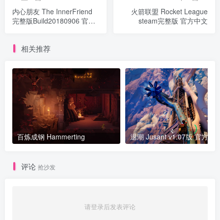
内心朋友 The InnerFriend
火箭联盟 Rocket League
完整版Build20180906 官方
steam完整版 官方中文
中文
相关推荐
百炼成钢 Hammerting
退潮 Jusant v1.07版 官方中
评论
抢沙发
请登录后发表评论