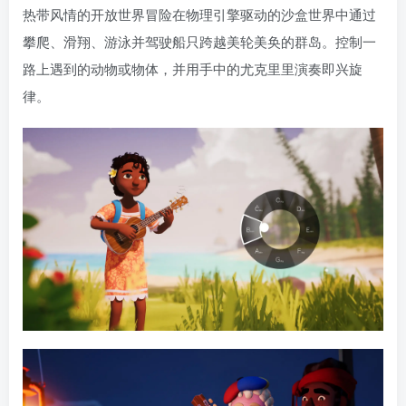
热带风情的开放世界冒险在物理引擎驱动的沙盒世界中通过
攀爬、滑翔、游泳并驾驶船只跨越美轮美奂的群岛。控制一
路上遇到的动物或物体，并用手中的尤克里里演奏即兴旋
律。