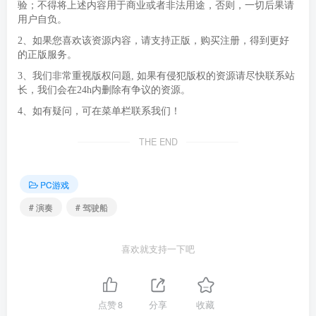
验；不得将上述内容用于商业或者非法用途，否则，一切后果请
用户自负。
2、如果您喜欢该资源内容，请支持正版，购买注册，得到更好
的正版服务。
3、我们非常重视版权问题, 如果有侵犯版权的资源请尽快联系站
长，我们会在24h内删除有争议的资源。
4、如有疑问，可在菜单栏联系我们！
THE END
PC游戏
# 演奏
# 驾驶船
喜欢就支持一下吧
点赞
8
分享
收藏