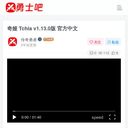
奇娅 Tchia v1.13.0版 官方中文
传奇勇者
关注
私信
2年前更新
0
112
8
speed
0:00
/
01:40