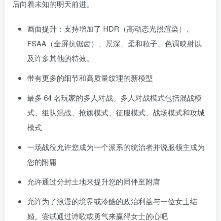
后向着未知的明天前进。
画面提升：支持增加了 HDR（高动态光照渲染）、
FSAA（全屏抗锯齿）、景深、柔和粒子、色调映射以
及许多其他的特效。
带有更多的细节和高质量纹理的新模型
最多 64 名玩家的多人对战。多人对战模式包括混战模
式、组队混战、抢旗模式、征服模式、战场模式和攻城
模式
一场战役允许您成为一个派系的统治者并说服领主成为
您的附庸
允许通过分封土地来提升您的同伴至附庸
允许为了浪漫的境界或冷酷的政治利益与一位女士结
婚。尝试通过诗歌或勇气来赢得女士的心吧