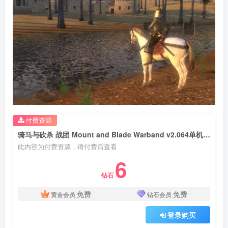
付费资源
骑马与砍杀 战团 Mount and Blade Warband v2.064单机版 v1.174版 内含 Mod 77G版 官方中文 支持联机
此内容为付费资源，请付费后查看
6
钻石
免费
免费
黄金会员
钻石会员
登录购买