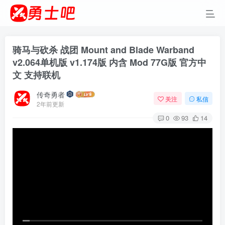
骑马与砍杀 战团 Mount and Blade Warband
v2.064单机版 v1.174版 内含 Mod 77G版 官方中
文 支持联机
传奇勇者
关注
私信
2年前更新
0
93
14