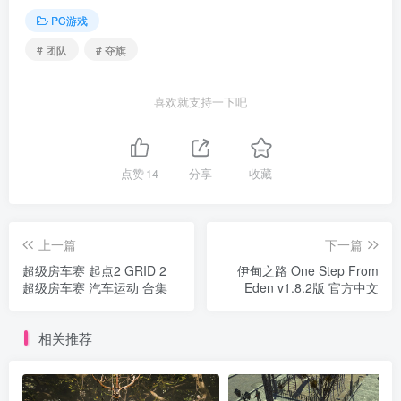
PC游戏
# 团队
# 夺旗
喜欢就支持一下吧
点赞
14
分享
收藏
上一篇
下一篇
超级房车赛 起点2 GRID 2
伊甸之路 One Step From
超级房车赛 汽车运动 合集
Eden v1.8.2版 官方中文
相关推荐