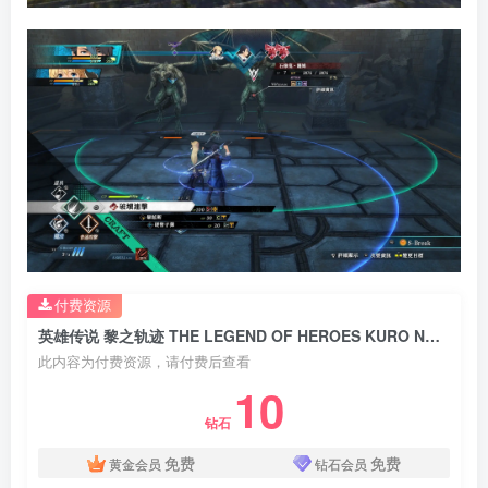
付费资源
英雄传说 黎之轨迹 THE LEGEND OF HEROES KURO NO KISEKI v1.1.0豪华版 集成全DLC 官方中文
此内容为付费资源，请付费后查看
10
钻石
免费
免费
黄金会员
钻石会员