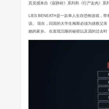
其灵感来自《寂静岭》系列和《行尸走肉》系
LIES BENEATH是一款单人生存恐怖游戏，
误。 现在，回国的大学生梅斯必须为拯救父亲
她的家乡。 在发现沉睡的秘密以及湄的过去时