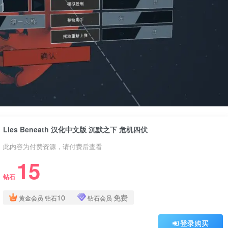
Lies Beneath 汉化中文版 沉默之下 危机四伏
此内容为付费资源，请付费后查看
15
钻石
10
免费
黄金会员
钻石
钻石会员
登录购买