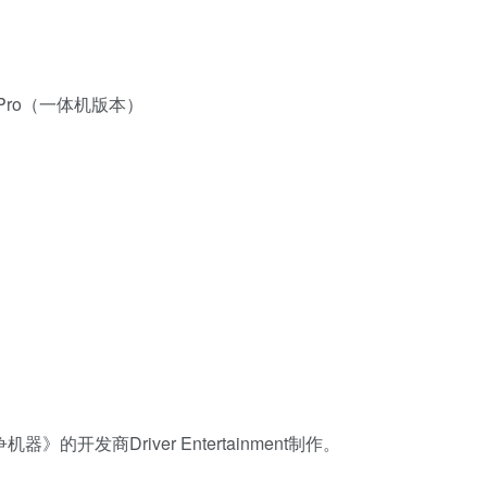
t Pro（一体机版本）
器》的开发商Driver Entertainment制作。