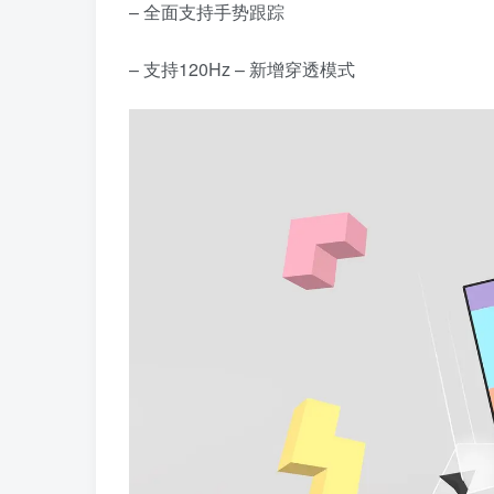
– 全面支持手势跟踪
– 支持120Hz – 新增穿透模式