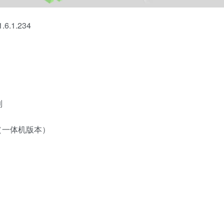
.1.234
制
Pro（一体机版本）