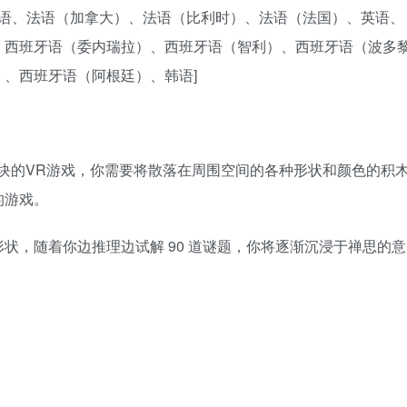
日语、法语（加拿大）、法语（比利时）、法语（法国）、英语、
、西班牙语（委内瑞拉）、西班牙语（智利）、西班牙语（波多
、西班牙语（阿根廷）、韩语]
方块的VR游戏，你需要将散落在周围空间的各种形状和颜色的积
的游戏。
状，随着你边推理边试解 90 道谜题，你将逐渐沉浸于禅思的意