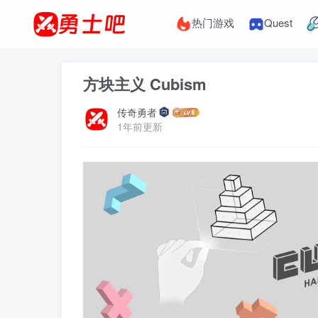
热门游戏
Quest
方块主义 Cubism
传奇勇者
1年前更新