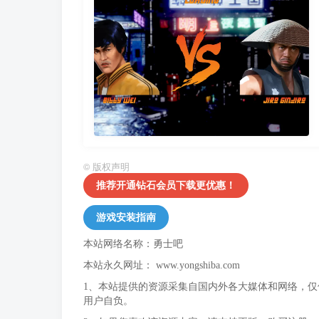
©
版权声明
推荐开通钻石会员下载更优惠！
游戏安装指南
本站网络名称：勇士吧
本站永久网址：
www.yongshiba.com
1、本站提供的资源采集自国内外各大媒体和网络，
用户自负。