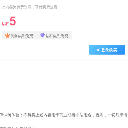
此内容为付费资源，请付费后查看
5
钻石
免费
免费
黄金会员
钻石会员
登录购买
仅供试玩体验；不得将上述内容用于商业或者非法用途，否则，一切后果请