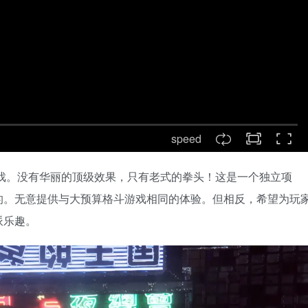
speed
休闲战斗游戏。没有华丽的顶级效果，只有老式的拳头！这是一个独立项
的。无意提供与大预算格斗游戏相同的体验。但相反，希望为玩
派乐趣。