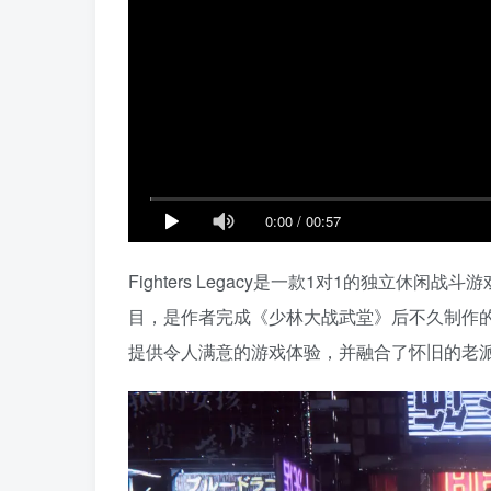
0:00
/
00:57
Fighters Legacy是一款1对1的独立
目，是作者完成《少林大战武堂》后不久制作
提供令人满意的游戏体验，并融合了怀旧的老