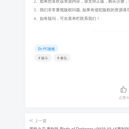
2、如果您喜欢该资源内容，请支持正版，购买注册
3、我们非常重视版权问题, 如果有侵犯版权的资源请
4、如有疑问，可在菜单栏联系我们！
PC游戏
# 格斗
# 拳头
点赞
9
上一篇
黑暗之刃 重制版 Blade of Darkness v2023.03.16重制