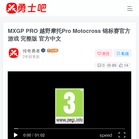
MXGP PRO 越野摩托Pro Motocross 锦标赛官方
游戏 完整版 官方中文
传奇勇者
关注
私信
2年前更新
0
89
14
speed
0:00
/
01:02