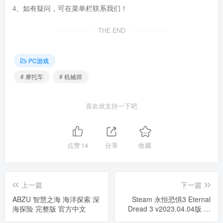
4、如有疑问，可在菜单栏联系我们！
THE END
PC游戏
# 摩托车
# 机械师
喜欢就支持一下吧
点赞
14
分享
收藏
上一篇
下一篇
ABZU 智慧之海 海洋探索 深
Steam 永恒恐惧3 Eternal
海探险 完整版 官方中文
Dread 3 v2023.04.04版 官
方中文