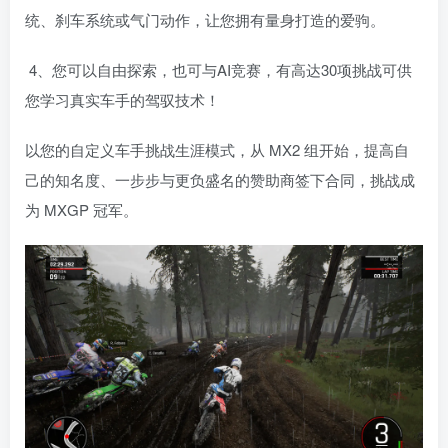
统、刹车系统或气门动作，让您拥有量身打造的爱驹。
4、您可以自由探索，也可与AI竞赛，有高达30项挑战可供
您学习真实车手的驾驭技术！
以您的自定义车手挑战生涯模式，从 MX2 组开始，提高自
己的知名度、一步步与更负盛名的赞助商签下合同，挑战成
为 MXGP 冠军。