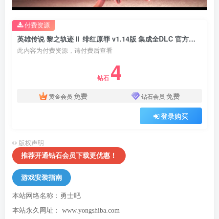
付费资源
英雄传说 黎之轨迹Ⅱ 绯红原罪 v1.14版 集成全DLC 官方中文
此内容为付费资源，请付费后查看
4
钻石
免费
免费
黄金会员
钻石会员
登录购买
©
版权声明
推荐开通钻石会员下载更优惠！
游戏安装指南
本站网络名称：勇士吧
本站永久网址：
www.yongshiba.com