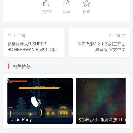
点赞
7
分享
收藏
上一篇
下一篇
超级炸弹人R SUPER
深海恶梦3 2 1 系列三部曲
BOMBERMAN R v2.1.1版
典藏版 官方中文
官方中文
相关推荐
UnderParty
空间站大师 银