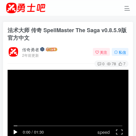
法术大师 传奇 SpellMaster The Saga v0.8.5.9版
官方中文
传奇勇者
关注
私信
2年前更新
0
78
7
speed
0:00
/
01:30