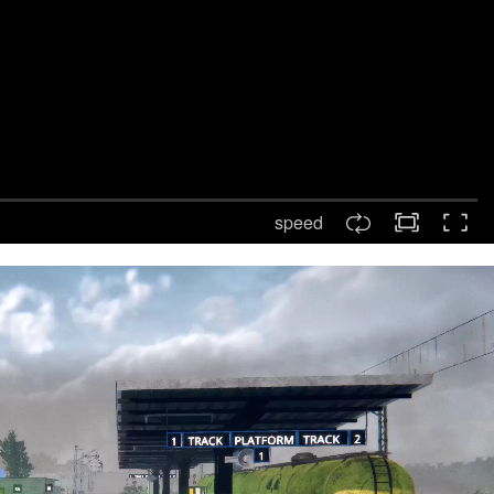
speed