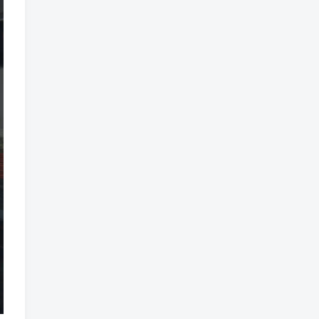
魔法
魔族
魔幻