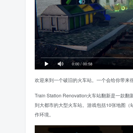
0:00
/
00:58
欢迎来到一个破旧的火车站。一个会给你带来
Train Station Renovation火车
到大都市的大型火车站。游戏包括10张地图（
作环境。