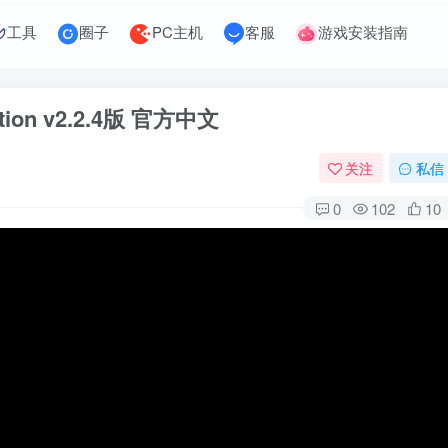
工具
圈子
PC主机
客服
游戏安装指南
ation v2.2.4版 官方中文
关注
私信
0
102
10