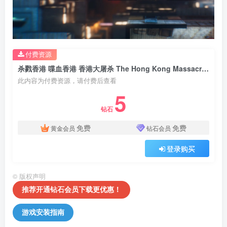
付费资源
杀戮香港 喋血香港 香港大屠杀 The Hong Kong Massacre v1.04a版 集成全DLC 官方英文
此内容为付费资源，请付费后查看
5
钻石
免费
免费
黄金会员
钻石会员
登录购买
©
版权声明
推荐开通钻石会员下载更优惠！
游戏安装指南