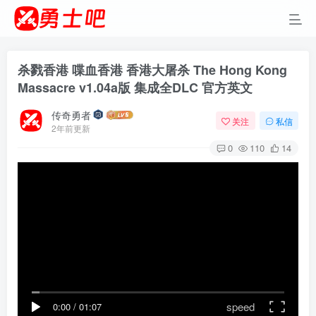
杀戮香港 喋血香港 香港大屠杀 The Hong Kong
Massacre v1.04a版 集成全DLC 官方英文
传奇勇者
关注
私信
2年前更新
0
110
14
speed
0:00
/
01:07