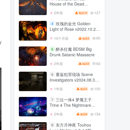
英雄不在2 英雄不在1
House of the Dead
106
3年前
11
钻石
Remake v1.1.3版 集成全
127
2年前
10
钻石
死亡之屋 重制版 The
DLC 官方中文
3
House of the Dead
玫瑰的金光 Golden
4
Remake v1.1.3版 集成全
Light of Rose v2022.10.24
127
2年前
10
钻石
DLC 官方中文
版 金色的光芒 Golden Light
60
10个月前
5
钻石
玫瑰的金光 Golden
v2025.02.23版 集成全DLC
4
y
Light of Rose v2022.10.24
官方中文
醉杀狂魔 BDSM Big
5
版 金色的光芒 Golden Light
Drunk Satanic Massacre
60
10个月前
5
钻石
v2025.02.23版 集成全DLC
官方中文
63
2年前
5
钻石
醉杀狂魔 BDSM Big
5
Drunk Satanic Massacre
重返犯罪现场 Scene
6
Investigators v2024.08.30
63
2年前
5
钻石
版 官方中文
105
1年前
5
钻石
重返犯罪现场 Scene
6
Investigators v2024.08.30
三位一体4 梦魇王子
7
版 官方中文
Trine 4 The Nightmare
105
1年前
5
钻石
Prince v1.0.0.8682版 集成
154
2年前
6
钻石
三位一体4 梦魇王子
全DLC 官方中文
7
Trine 4 The Nightmare
东方月神夜 Touhou
8
Prince v1.0.0.8682版 集成