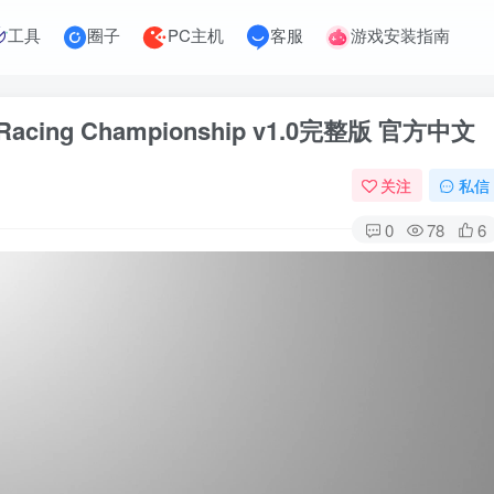
工具
圈子
PC主机
客服
游戏安装指南
 Racing Championship v1.0完整版 官方中文
关注
私信
0
78
6