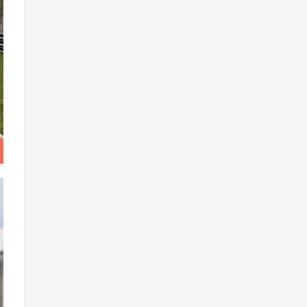
标签云
龙珠
龙族
鼠魔城
鼠疫
鼓槌、鼓
黑魔法
黑色电影
黑洞
黑暗迷宫
黑暗虚幻
黑暗森林
黑暗时代
黑暗国王
黑暗之魂
黑暗
黑手党
黑帮时代
黑帮
黑市
黑山
黑客
黑夜
黄金时代
鲜橙
鱼群
魔龙
魔骸者
魔药
魔界村
魔界
魔王
魔物
魔爪
魔法气泡
魔法旅馆
魔法战斗
魔法射击
魔法书
魔法世界