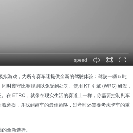
speed
方模拟游戏，为所有赛车迷提供全新的驾驶体验：驾驶一辆 5 吨
，同时遵守比赛规则以免受到处罚。使用 KT 引擎 (WRC) 研发，
。在 ETRC，就像在现实生活的赛道上一样，你需要控制刹车
轮胎磨损，并找到超车的最佳策略，过弯时还需要考虑卡车的重
戏迷的全新选择。