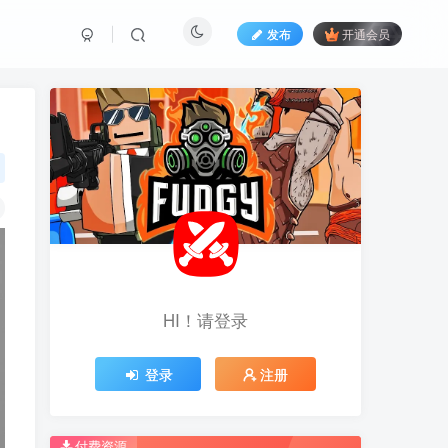
发布
开通会员
HI！请登录
HI！请登录
登录
登录
注册
注册
推荐开通钻石会员下载更优惠！
推荐开通钻石会员下载更优惠！
付费资源