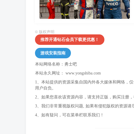
©
版权声明
推荐开通钻石会员下载更优惠！
游戏安装指南
本站网络名称：勇士吧
本站永久网址：
www.yongshiba.com
1、本站提供的资源采集自国内外各大媒体和网络，
用户自负。
2、如果您喜欢该资源内容，请支持正版，购买注册
3、我们非常重视版权问题, 如果有侵犯版权的资源请
4、如有疑问，可在菜单栏联系我们！