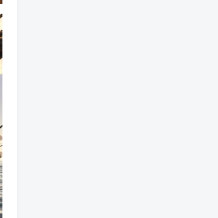
魔法
魔族
魔幻