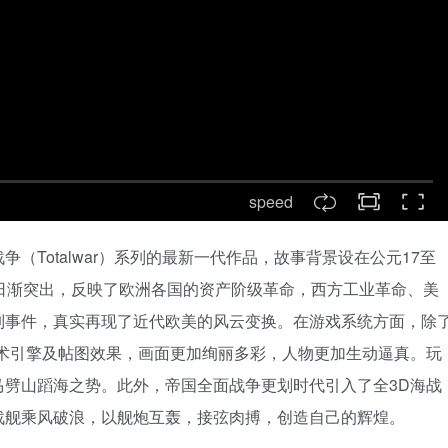
speed
（Totalwar）系列的最新一代作品，故事背景设在公元17至
日渐突出，反映了欧洲各国的资产阶级革命，西方工业革命、美
列事件，真实再现了近代欧美的风云变换。在游戏系统方面，除
技术引擎及帖图效果，画面更加绚丽多彩，人物更加生动逼真。玩
马劈山蹈海之势。此外，帝国全面战争更划时代引入了全3D海战
战舰乘风破浪，以舰炮互轰，接弦肉搏，创造自己的辉煌。