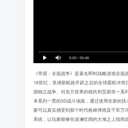
0:00
/
00:49
《帝国：全面战争》是著名即时战略游戏全面战争
18世纪，美洲新航路开辟之后的全球霸权冲突
国独立战争、对东方世界的殖民和贸易等一系
本系列一贯的3D战斗场面，通过使用全新的
家可以真实感受到那个时代枪林弹雨及千军万
系统，让玩家能够在波澜壮阔的大海之上指挥