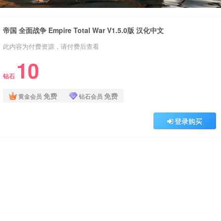
帝国 全面战争 Empire Total War V1.5.0版 汉化中文
此内容为付费资源，请付费后查看
10
钻石
免费
免费
黄金会员
钻石会员
登录购买