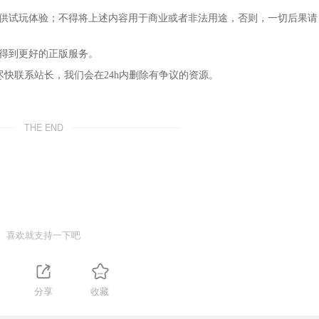
仅供试玩体验；不得将上述内容用于商业或者非法用途，否则，一切后果请
，得到更好的正版服务。
尽快联系站长，我们会在24h内删除有争议的资源。
THE END
喜欢就支持一下吧
1
分享
收藏