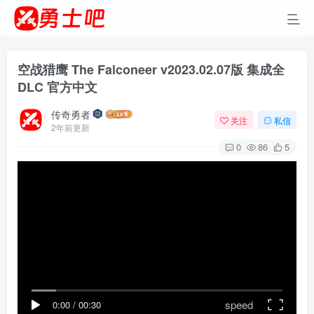
空战猎鹰 The Falconeer v2023.02.07版 集成全
DLC 官方中文
传奇勇者
关注
私信
2年前更新
0
86
5
speed
0:00
/
00:30