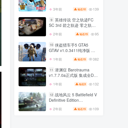
5个月前
34
139
3年前
10
钻石
维京时代 Ragnarock VR
8
英雄传说 空之轨迹FC
9
SC 3rd 碧之轨迹 零之轨迹
139
3年前
10
钻石
5部合集
95
2年前
15
钻石
英雄传说 空之轨迹FC
9
SC 3rd 碧之轨迹 零之轨迹
侠盗猎车手5 GTA5
10
5部合集
GTAV v1.0.3411纯净版 集
95
2年前
15
钻石
成全DLC 官方中文
382
1年前
15
钻石
侠盗猎车手5 GTA5
10
GTAV v1.0.3411纯净版 集
潜渊症 Barotrauma
11
成全DLC 官方中文
v1.7.7.0a正式版 集成全DLC
382
1年前
15
钻石
官方中文
132
1年前
3
钻石
潜渊症 Barotrauma
11
v1.7.7.0a正式版 集成全DLC
战地风云 5 Battlefield V
12
官方中文
Definitive Edition
132
1年前
3
钻石
v1.068.22923版 集成全DLC
109
2年前
15
钻石
战地风云 5 Battlefield V
官方中文 战地4 战地4 重制
12
Definitive Edition
版
v1.068.22923版 集成全DLC
109
2年前
15
钻石
官方中文 战地4 战地4 重制