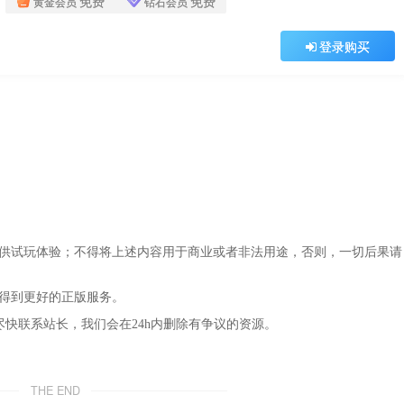
免费
免费
黄金会员
钻石会员
登录购买
仅供试玩体验；不得将上述内容用于商业或者非法用途，否则，一切后果请
，得到更好的正版服务。
尽快联系站长，我们会在24h内删除有争议的资源。
THE END