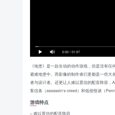
0:00
/
01:57
《地堡》是一款生动的动作游戏，但是没有任
避难地堡中。而影像的制作者们更都是一些大名鼎鼎的人物
者与设计者。还更让人难以置信的配音阵容，Adam Br
客信条（assassin‘s creed）和低俗怪谈（Penny
游戏特点
– 难以置信的配音阵容