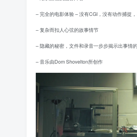
– 完全的电影体验 – 没有CGI，没有动作
– 复杂而扣人心弦的故事情节
– 隐藏的秘密，文件和录音一步步揭示出事情
– 音乐由Dom Shovelton所创作