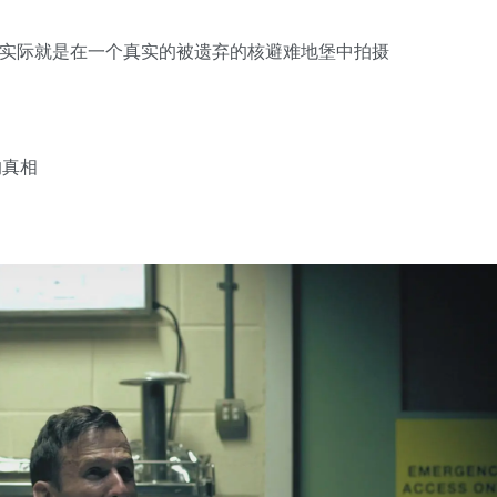
捕捉，实际就是在一个真实的被遗弃的核避难地堡中拍摄
的真相