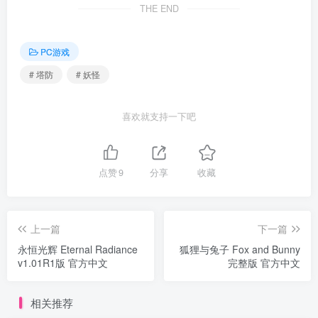
THE END
PC游戏
# 塔防
# 妖怪
喜欢就支持一下吧
点赞
9
分享
收藏
上一篇
下一篇
永恒光辉 Eternal Radiance
狐狸与兔子 Fox and Bunny
v1.01R1版 官方中文
完整版 官方中文
相关推荐