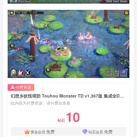
付费资源
幻想乡妖怪塔防 Touhou Monster TD v1.367版 集成全DLC 官方中文
此内容为付费资源，请付费后查看
10
钻石
免费
免费
黄金会员
钻石会员