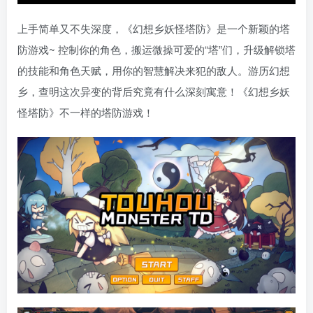
上手简单又不失深度，《幻想乡妖怪塔防》是一个新颖的塔
防游戏~ 控制你的角色，搬运微操可爱的“塔”们，升级解锁塔
的技能和角色天赋，用你的智慧解决来犯的敌人。游历幻想
乡，查明这次异变的背后究竟有什么深刻寓意！《幻想乡妖
怪塔防》不一样的塔防游戏！