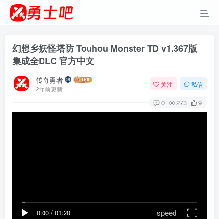
幻想乡妖怪塔防 Touhou Monster TD v1.367版
集成全DLC 官方中文
传奇勇者
关注
私信
2年前更新
0
273
9
speed
0:00
/
01:20