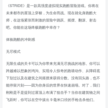
《STRIDE》是一款高强度虚拟现实跑酷冒险游戏。你将在
未来都市的屋顶上穿梭，为生命而战。现在就化身跑酷大
师，在这场紧张而刺激的冒险中跳跃、摇摆、翻滚、射击
吧。你能在这场终极跑酷中幸存？
体验跑酷的冲刺感
无尽模式
无限生成的关卡可以为你带来充满无尽挑战的地形。你可以
跨越难以想象的鸿沟、实现令人惊奇的跑墙动作、从障碍底
下划过以及在建筑之间摇摆来获得分数。没有回头路，也不
能停留片刻——因为你身后的世界在快速崩塌。对了，我们
刚刚是不是提到过屋顶上布满了狙击手？当你在建筑物之间
飞跃时，你可以在空中拔出 9 毫米口径的手枪击杀他们。