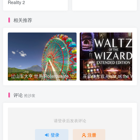
Reality 2
相关推荐
过山车大亨 世界 Rollercoaster Tycoon World Build20180919豪华版 官方中文
评论
抢沙发
请登录后发表评论
登录
注册