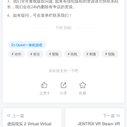
3、我们非常重视版权问题, 如果有侵犯版权的资源请尽快联系站
长，我们会在24h内删除有争议的资源。
4、如有疑问，可在菜单栏联系我们！
THE END
Quest一体机游戏
# 动作
# 射击
# 冒险
# 街机
# 刺激
# 惊险
喜欢就支持一下吧
点赞
8
分享
收藏
上一篇
下一篇
虚拟现实 2 Virtual Virtual
JENTRIX VR Steam VR