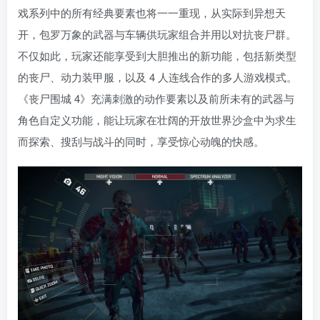
戏系列中的所有经典要素也将一一重现，从实际到异想天
开，包罗万象的武器与车辆供玩家组合并用以对抗丧尸群。
不仅如此，玩家还能享受到大胆推出的新功能，包括新类型
的丧尸、动力装甲服，以及 4 人连线合作的多人游戏模式。
《丧尸围城 4》充满刺激的动作要素以及前所未有的武器与
角色自定义功能，能让玩家在壮阔的开放世界沙盒中为求生
而探索、搜刮与战斗的同时，享受惊心动魄的快感。