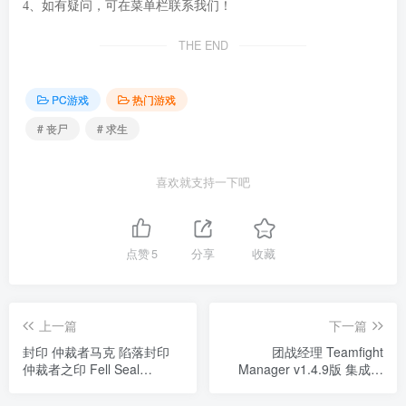
4、如有疑问，可在菜单栏联系我们！
THE END
PC游戏
热门游戏
# 丧尸
# 求生
喜欢就支持一下吧
点赞
5
分享
收藏
上一篇
下一篇
封印 仲裁者马克 陷落封印
团战经理 Teamfight
仲裁者之印 Fell Seal
Manager v1.4.9版 集成全
Arbiter's Mark v1.6.0版 集成
DLC 官方中文
全DLC 官方中文