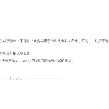
仅供试玩体验；不得将上述内容用于商业或者非法用途，否则，一切后果请
，得到更好的正版服务。
尽快联系站长，我们会在24h内删除有争议的资源。
THE END