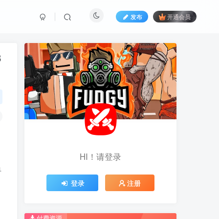
发布
开通会员
8
HI！请登录
HI！请登录
单
登录
登录
注册
注册
推荐开通钻石会员下载更优惠！
推荐开通钻石会员下载更优惠！
付费资源