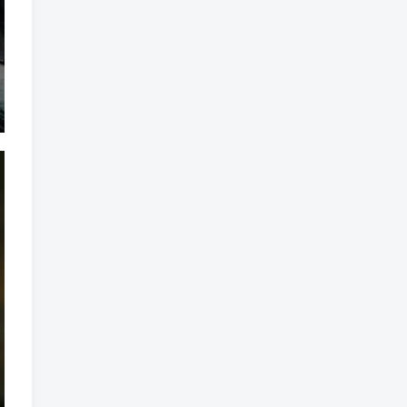
魔法
魔族
魔幻