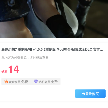
最终幻想7 重制版VII v1.0.0.2重制版 Mod整合版|集成全DLC 官方中文 最终幻想8 重制版 最终幻想9 FFⅧ Final Fantasy VIII Remastered
此内容为付费资源，请付费后查看
14
钻石
免费
免费
黄金会员
钻石会员
登录购买