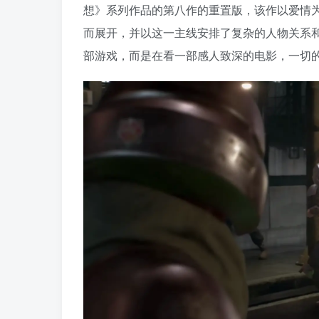
想》系列作品的第八作的重置版，该作以爱情
而展开，并以这一主线安排了复杂的人物关系
部游戏，而是在看一部感人致深的电影，一切