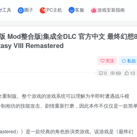
工具
圈子
PC主机
客服
游戏安装指南
2重制版 Mod整合版|集成全DLC 官方中文 最终幻想
y VIII Remastered
关注
私信
0
69
13
全重制版。整个游戏的游戏系统可以理解为半即时遭遇战斗模
合制相仿的技能攻击。剧情重新打磨，因此本作不仅仅是一款简
II Remastered）》是一款经典的角色扮演类游戏。该游戏是《最终幻