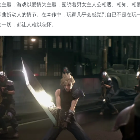
为主题，游戏以爱情为主题，围绕着男女主人公相遇、相知、相
和曲折动人的情节。在本作中，玩家几乎会感觉到自已不是在玩
的一切，都让人难以忘怀。