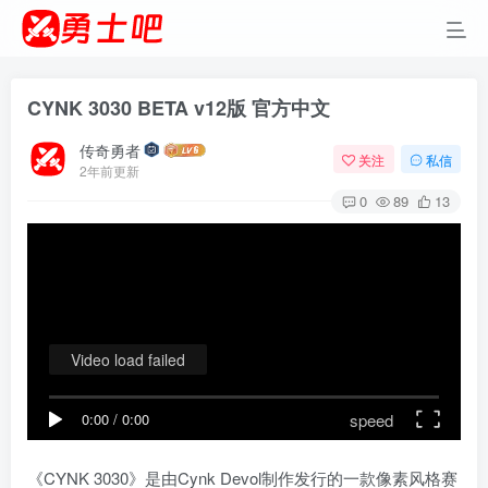
CYNK 3030 BETA v12版 官方中文
传奇勇者
关注
私信
2年前更新
0
89
13
Video load failed
speed
0:00
/
0:00
《CYNK 3030》是由Cynk Devol制作发行的一款像素风格赛