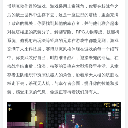
博朋克动作冒险游戏。游戏采用上帝视角，你要在核战争之
后的废土世界中生存下去，这是一座巨型的塔楼，里面充满
了致命的机关，你要找到其他的幸存者，并与他们联合起来
对抗塔楼里的武装分子。解谜冒险、RPG人物养成、技能树
系统、俯视射击玩法等经典的元素在游戏中都能见到，游戏
充满了未来科技感，赛博朋克风格体现在游戏的每一个细节
中。你要武装好自己，时刻准备战斗，迎接未知的命运。在
核战争结束后，流浪，枯萎的灵魂在大型塔楼里生活。从幸
存者卫队组织中扮演机器人的角色，沿着摩天大楼的肮脏地
板走下去，杀死无人机，与幸存者会面，提升你的技能和服
装，感受未来的气息，命运正等待着我们所有人。