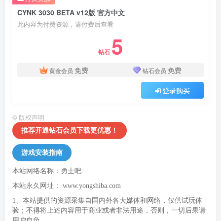
CYNK 3030 BETA v12版 官方中文
此内容为付费资源，请付费后查看
5
钻石
免费
免费
黄金会员
钻石会员
登录购买
©
版权声明
推荐开通钻石会员下载更优惠！
游戏安装指南
本站网络名称：勇士吧
本站永久网址：
www.yongshiba.com
1、本站提供的资源采集自国内外各大媒体和网络，仅供试玩体
验；不得将上述内容用于商业或者非法用途，否则，一切后果请
用户自负。