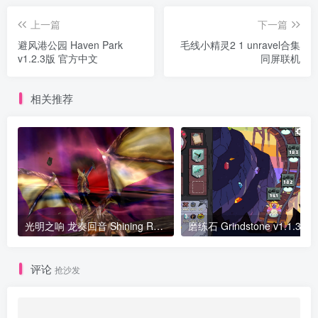
上一篇
下一篇
避风港公园 Haven Park
毛线小精灵2 1 unravel合集
v1.2.3版 官方中文
同屏联机
相关推荐
光明之响 龙奏回音 Shining Resonance Refrain v1.00.1618版 官方中文
评论
抢沙发