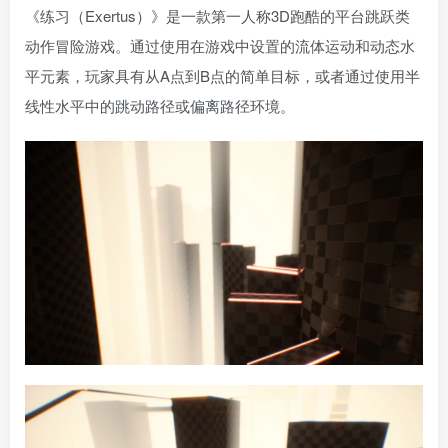
《练习（Exertus）》是一款第一人称3D跑酷的平台跳跃类
动作冒险游戏。通过使用在游戏中设置的流体运动和动态水
平元素，玩家具有从A点到B点的简单目标，或者通过使用半
线性水平中的跳动路径或偏离路径环境。