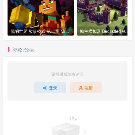
我的世界 故事模式 第二季 Minecraft Story Mode Season Two Episode 1 v1.0.0.1版 官方中文
评论
抢沙发
请登录后发表评论
登录
注册