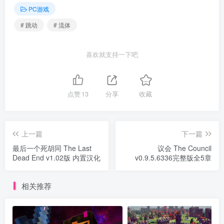
PC游戏
# 跳动
# 流体
喜欢就支持一下吧
点赞
13
分享
收藏
上一篇
下一篇
最后一个死胡同 The Last
议会 The Council
Dead End v1.02版 内置汉化
v0.9.5.6336完整版全5章
相关推荐