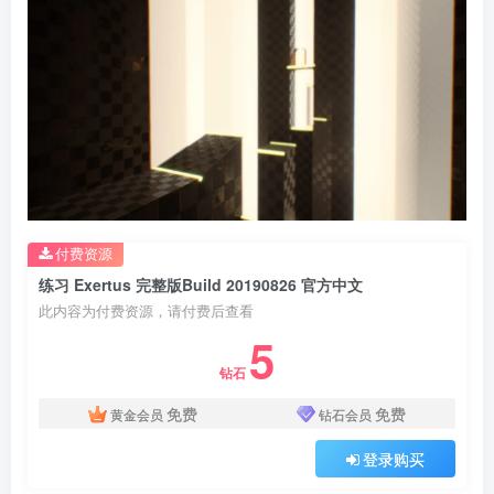
付费资源
练习 Exertus 完整版Build 20190826 官方中文
此内容为付费资源，请付费后查看
5
钻石
免费
免费
黄金会员
钻石会员
登录购买