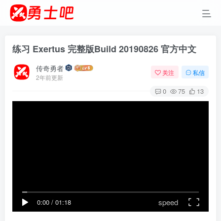
练习 Exertus 完整版Build 20190826 官方中文
传奇勇者
关注
私信
2年前更新
0
75
13
speed
0:00
/
01:18