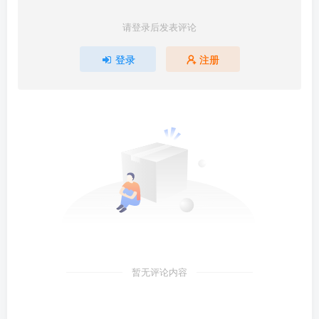
请登录后发表评论
登录
注册
暂无评论内容