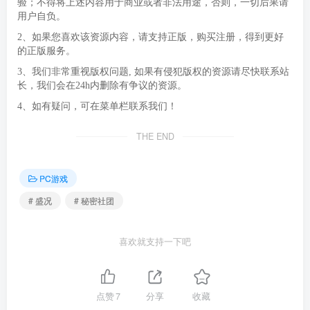
验；不得将上述内容用于商业或者非法用途，否则，一切后果请
用户自负。
2、如果您喜欢该资源内容，请支持正版，购买注册，得到更好
的正版服务。
3、我们非常重视版权问题, 如果有侵犯版权的资源请尽快联系站
长，我们会在24h内删除有争议的资源。
4、如有疑问，可在菜单栏联系我们！
THE END
PC游戏
# 盛况
# 秘密社团
喜欢就支持一下吧
点赞
7
分享
收藏