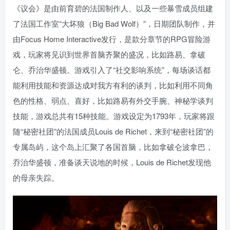
《议会》是由前育碧的法国制作人、以及一些暴雪成员组建
了法国工作室“大坏狼（Big Bad Wolf）”，日期团队制作，并
由Focus Home Interactive发行，是款分章节的RPG冒险游
戏，玩家将见识到世界首脑齐聚的盛况，比如路易、拿破
仑、乔治华盛顿。游戏引入了“社交影响系统”，每场谈话都
能利用技能和资源达成对我方有利的谈判，比如利用不同角
色的性格、弱点、喜好，比如路易有外交手腕、神秘学谈判
技能，游戏总共有15种技能。游戏设定为1793年，玩家将跟
随“秘密社团”的法国成员Louis de Richet，来到“秘密社团”的
专属岛屿，这个岛上汇聚了各国首脑，比如拿破仑波拿巴，
乔治华盛顿，准备谈天说地的时候，Louis de Richet发现他
的母亲失踪。