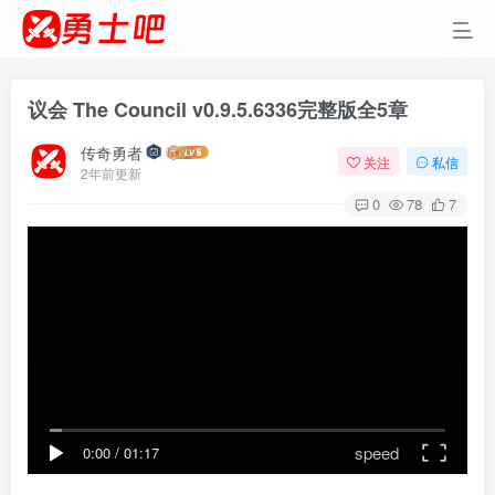
议会 The Council v0.9.5.6336完整版全5章
传奇勇者
关注
私信
2年前更新
0
78
7
speed
0:00
/
01:17