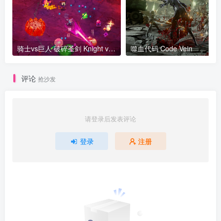
骑士vs巨人 破碎圣剑 Knight vs Giant The Broken Excalibur v1.0.7b版 官方中文
噬血代码 Code Vein
评论
抢沙发
请登录后发表评论
登录
注册