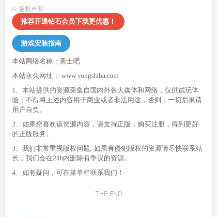
©
版权声明
推荐开通钻石会员下载更优惠！
游戏安装指南
本站网络名称：勇士吧
本站永久网址：
www.yongshiba.com
1、本站提供的资源采集自国内外各大媒体和网络，仅供试玩体
验；不得将上述内容用于商业或者非法用途，否则，一切后果请
用户自负。
2、如果您喜欢该资源内容，请支持正版，购买注册，得到更好
的正版服务。
3、我们非常重视版权问题, 如果有侵犯版权的资源请尽快联系站
长，我们会在24h内删除有争议的资源。
4、如有疑问，可在菜单栏联系我们！
THE END