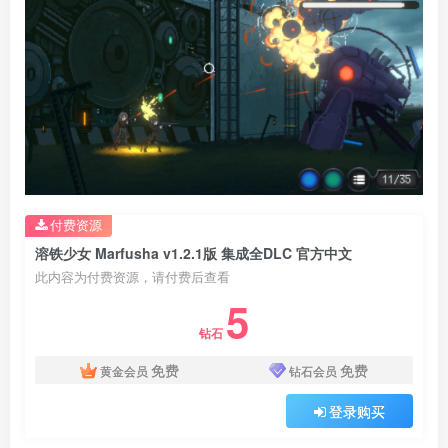
付费资源
溶铁少女 Marfusha v1.2.1版 集成全DLC 官方中文
此内容为付费资源，请付费后查看
5
钻石
免费
免费
黄金会员
钻石会员
登录购买