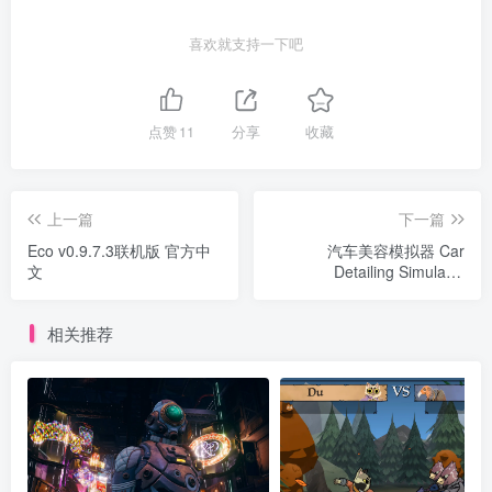
喜欢就支持一下吧
点赞
11
分享
收藏
上一篇
下一篇
Eco v0.9.7.3联机版 官方中
汽车美容模拟器 Car
文
Detailing Simulator
v1.001.66版 集成全DLC 官
方中文
相关推荐