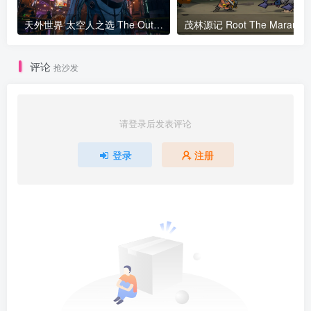
天外世界 太空人之选 The Outer Worlds Spacer’s Choice Edition v1.6411.19706.0版 集成全DLC 官方中文
评论
抢沙发
请登录后发表评论
登录
注册