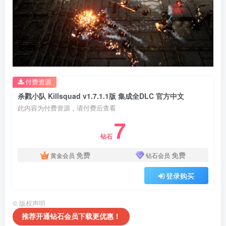
付费资源
杀戮小队 Killsquad v1.7.1.1版 集成全DLC 官方中文
此内容为付费资源，请付费后查看
7
钻石
免费
免费
黄金会员
钻石会员
登录购买
©
版权声明
推荐开通钻石会员下载更优惠！