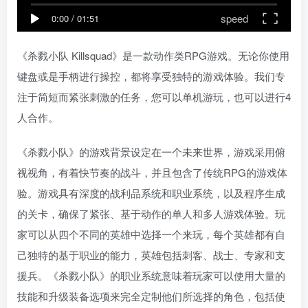
speed
0:00
/
01:51
《杀戮小队 Killsquad》是一款动作类RPG游戏。无论你使用
键盘或是手柄进行操控，都将享受独特的游戏体验。我们专
注于简短而紧张刺激的任务，您可以单机游玩，也可以进行4
人合作。
《杀戮小队》的游戏背景设定在一个未来世界，游戏采用俯
视视角，有着快节奏的战斗，并且包含了传统RPG的游戏体
验。游戏具有深度的战利品系统和职业系统，以及程序生成
的关卡，确保了紧张、基于动作的单人和多人游戏体验。玩
家可以从四个不同的英雄中选择一个来玩，每个英雄都有自
己独特的基于职业的能力，英雄包括刺客、战士、专家和支
援兵。《杀戮小队》的职业系统意味着玩家可以使用大量的
技能和升级装备选项来完全定制他们所选择的角色，包括使