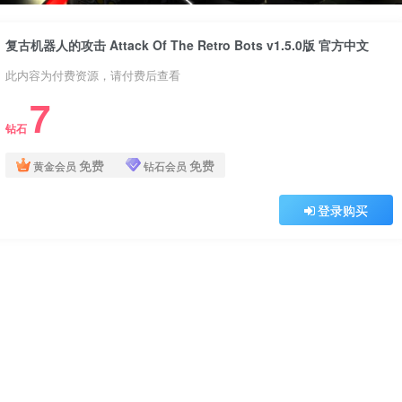
复古机器人的攻击 Attack Of The Retro Bots v1.5.0版 官方中文
此内容为付费资源，请付费后查看
7
钻石
免费
免费
黄金会员
钻石会员
登录购买