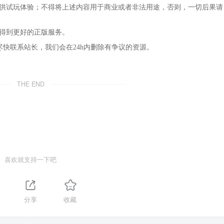
仅供试玩体验；不得将上述内容用于商业或者非法用途，否则，一切后果请
，得到更好的正版服务。
尽快联系站长，我们会在24h内删除有争议的资源。
THE END
喜欢就支持一下吧
1
分享
收藏