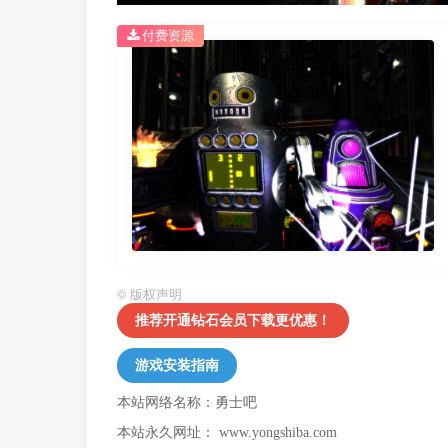
付费资源
©
版权声明
推荐开通钻石会员下载更优惠！
游戏安装指南
本站网络名称：勇士吧
本站永久网址：
www.yongshiba.com