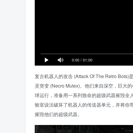
0:00
/
01:00
复古机器人的攻击 (Attack Of The Ret
灵突变 (Necro Mutex)。他们来自深空
球运行，准备用一系列致命的超级武器摧毁全人
验室设法破坏了机器人的传送器单元，并将你带
摧毁他们的超级武器。