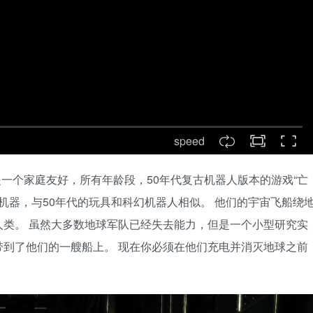
speed
ro Bots)是一个家庭友好，所有年龄段，50年代复古机器人版本的游戏“亡
，巨大的机器，与50年代的玩具和科幻机器人相似。 他们的宇宙飞船绕
类。 虽然大多数地球军队已经失去能力，但是一个小型研究实
到了他们的一艘船上。 现在你必须在他们充电并消灭地球之前