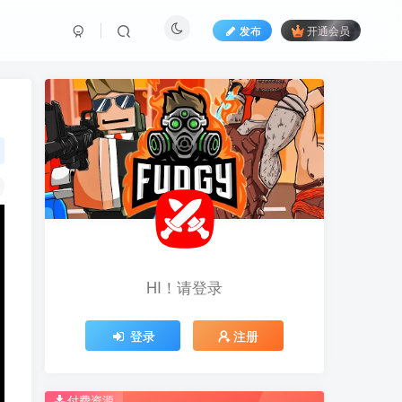
发布
开通会员
HI！请登录
HI！请登录
登录
登录
注册
注册
推荐开通钻石会员下载更优惠！
推荐开通钻石会员下载更优惠！
付费资源