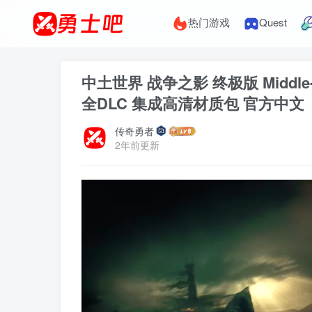
热门游戏
Quest
中土世界 战争之影 终极版 Middle-ea
全DLC 集成高清材质包 官方中文
传奇勇者
2年前更新