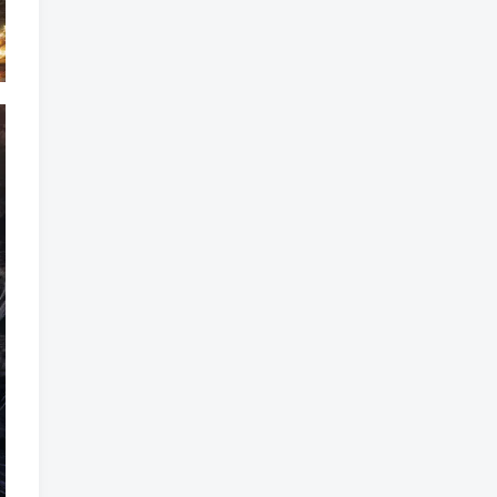
魔法
魔族
魔幻