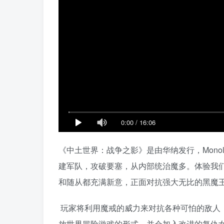
0:00
/
16:06
《中土世界：战争之影》是由华纳发行，Mono
建军队，攻破要塞，从内部统治魔多。体验我们
和随从都充满新意，正面对抗强大无比的黑魔
玩家将利用魔戒的威力来对抗各种可怕的敌人
放世界冒险游戏的形式，并会加入改进的复仇女