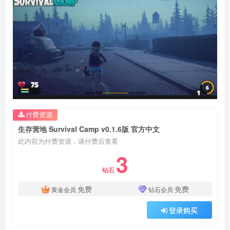
付费资源
生存营地 Survival Camp v0.1.6版 官方中文
此内容为付费资源，请付费后查看
3
钻石
免费
免费
黄金会员
钻石会员
登录购买