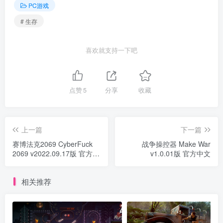
PC游戏
# 生存
喜欢就支持一下吧
点赞
5
分享
收藏
上一篇
下一篇
赛博法克2069 CyberFuck
战争操控器 Make War
2069 v2022.09.17版 官方中
v1.0.01版 官方中文
文
相关推荐