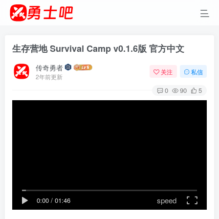
生存营地 Survival Camp v0.1.6版 官方中文
传奇勇者
关注
私信
2年前更新
0
90
5
speed
0:00
/
01:46