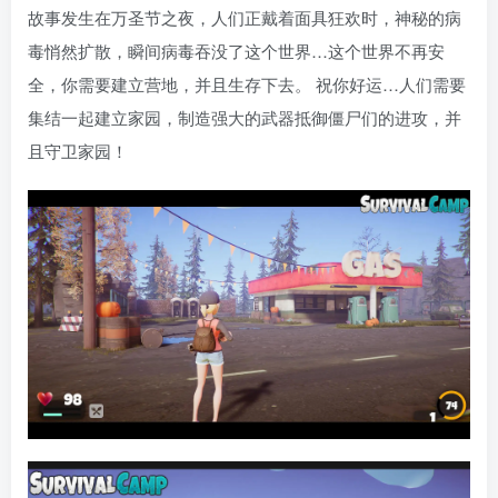
故事发生在万圣节之夜，人们正戴着面具狂欢时，神秘的病
毒悄然扩散，瞬间病毒吞没了这个世界…这个世界不再安
全，你需要建立营地，并且生存下去。 祝你好运…人们需要
集结一起建立家园，制造强大的武器抵御僵尸们的进攻，并
且守卫家园！