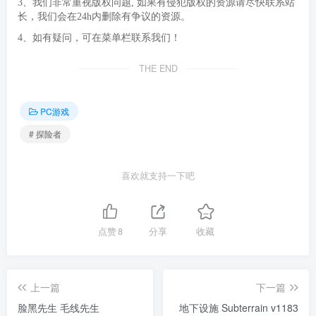
3、我们非常重视版权问题, 如果有侵犯版权的资源请尽快联系站
长，我们会在24h内删除有争议的资源。
4、如有疑问，可在菜单栏联系我们！
THE END
PC游戏
# 探险者
喜欢就支持一下吧
点赞
8
分享
收藏
上一篇
下一篇
脸黑先生 毛线先生
地下设施 Subterrain v1183