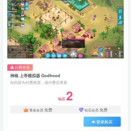
付费资源
神格 上帝模拟器 Godhood
此内容为付费资源，请付费后查看
2
钻石
免费
免费
黄金会员
钻石会员
登录购买