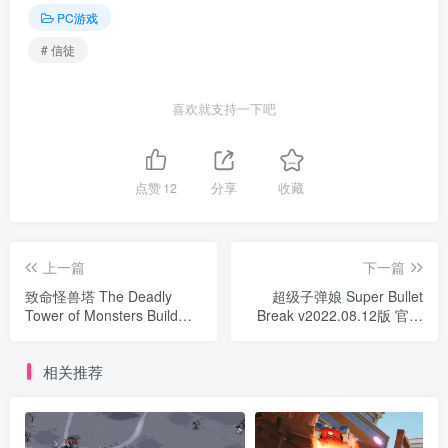
PC游戏
# 信徒
喜欢就支持一下吧
点赞
12
分享
收藏
上一篇
下一篇
致命怪兽塔 The Deadly
超级子弹娘 Super Bullet
Tower of Monsters Build
Break v2022.08.12版 官方
20170125 官方中文
中文
相关推荐