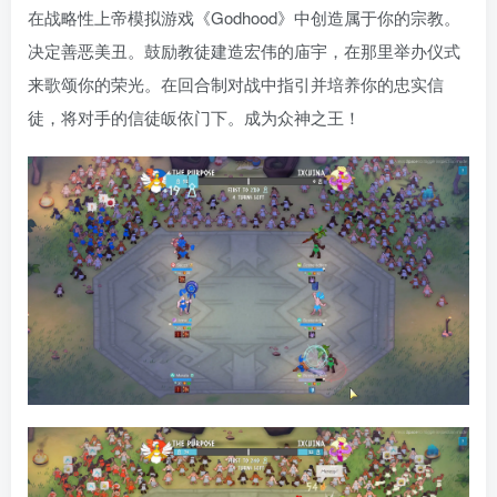
在战略性上帝模拟游戏《Godhood》中创造属于你的宗教。
决定善恶美丑。鼓励教徒建造宏伟的庙宇，在那里举办仪式
来歌颂你的荣光。在回合制对战中指引并培养你的忠实信
徒，将对手的信徒皈依门下。成为众神之王！