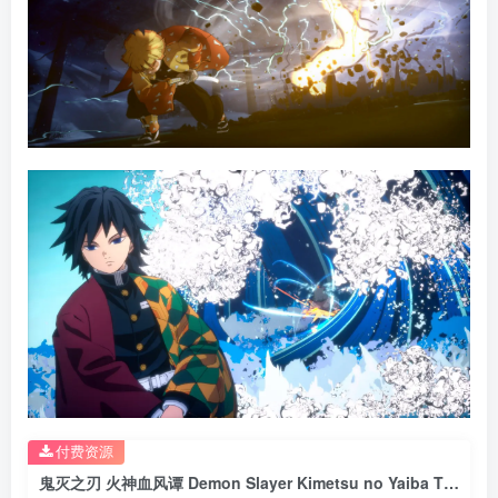
付费资源
鬼灭之刃 火神血风谭 Demon Slayer Kimetsu no Yaiba The Hinokami Chronicles v1.1.0版 集成全DLC 官方中文