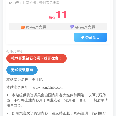
此内容为付费资源，请付费后查看
11
钻石
免费
免费
黄金会员
钻石会员
登录购买
©
版权声明
推荐开通钻石会员下载更优惠！
游戏安装指南
本站网络名称：勇士吧
本站永久网址：
www.yongshiba.com
1、本站提供的资源采集自国内外各大媒体和网络，仅供试玩体
验；不得将上述内容用于商业或者非法用途，否则，一切后果请
用户自负。
2、如果您喜欢该资源内容，请支持正版，购买注册，得到更好