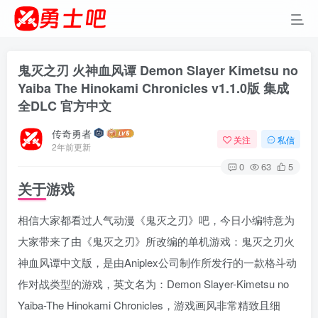
鬼灭之刃 火神血风谭 Demon Slayer Kimetsu no
Yaiba The Hinokami Chronicles v1.1.0版 集成
全DLC 官方中文
传奇勇者
关注
私信
2年前更新
0
63
5
关于游戏
相信大家都看过人气动漫《鬼灭之刃》吧，今日小编特意为
大家带来了由《鬼灭之刃》所改编的单机游戏：鬼灭之刃火
神血风谭中文版，是由Aniplex公司制作所发行的一款格斗动
作对战类型的游戏，英文名为：Demon Slayer-Kimetsu no
Yaiba-The Hinokami Chronicles，游戏画风非常精致且细