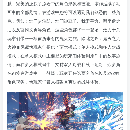
腻，完美的还原了原著中的角色形象和技能。该作延续了动
画中的全部剧情，在游戏中您将可以遇到我们熟悉的一些角
色，例如：灶门炭治郎、灶门祢豆子、我妻善逸、嘴平伊之
助以及富冈义勇等角色，这些角色都将一一登场，致力于为
玩家们带来一场前所未有的鬼灭之旅。除此之外：鬼灭之刃
火神血风谭为玩家们提供了两大模式：单人模式和多人对战
模式，在单人模式中主要是为玩家们体验到原作中的故事剧
情；而在多人模式当中，支持双人对战和线上配对，众多角
色都将在游戏中一一登场，玩家开任选两名角色以及2V2的
角色形象，为玩家们带来极致且爽快的战斗体验。